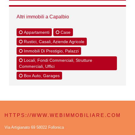
Altri immobili a Capalbio
Appartamenti
Case
Rustici, Casali, Aziende Agricole
Immobili Di Prestigio, Palazzi
Locali, Fondi Commerciali, Strutture
Commerciali, Uffici
Box Auto, Garages
HTTPS://WWW.WEBIMMOBILIARE.COM
Via Artigianato 69 58022 Follonica