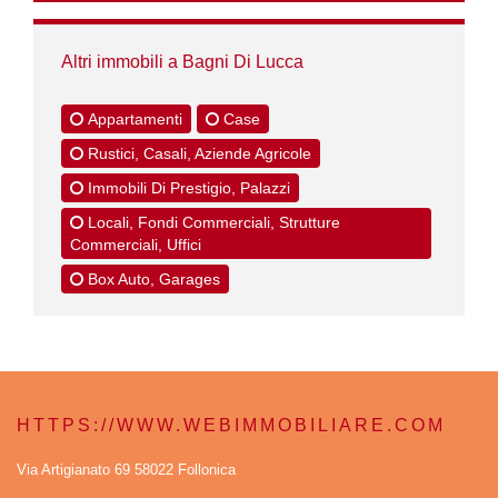
Altri immobili a Bagni Di Lucca
Appartamenti
Case
Rustici, Casali, Aziende Agricole
Immobili Di Prestigio, Palazzi
Locali, Fondi Commerciali, Strutture
Commerciali, Uffici
Box Auto, Garages
HTTPS://WWW.WEBIMMOBILIARE.COM
Via Artigianato 69 58022 Follonica