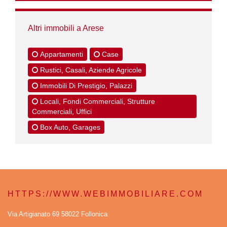
Altri immobili a Arese
Appartamenti
Case
Rustici, Casali, Aziende Agricole
Immobili Di Prestigio, Palazzi
Locali, Fondi Commerciali, Strutture
Commerciali, Uffici
Box Auto, Garages
HTTPS://WWW.WEBIMMOBILIARE.COM
Via Artigianato 69 58022 Follonica