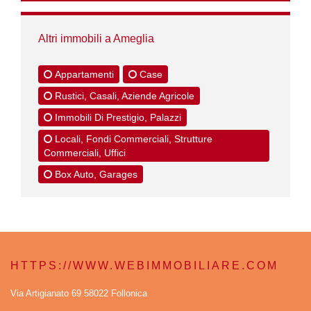
Altri immobili a Ameglia
Appartamenti
Case
Rustici, Casali, Aziende Agricole
Immobili Di Prestigio, Palazzi
Locali, Fondi Commerciali, Strutture
Commerciali, Uffici
Box Auto, Garages
HTTPS://WWW.WEBIMMOBILIARE.COM
Via Artigianato 69 58022 Follonica