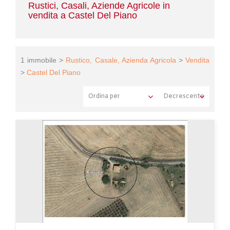
Rustici, Casali, Aziende Agricole in
vendita a Castel Del Piano
1 immobile >
Rustico, Casale, Azienda Agricola
>
Vendita
>
Castel Del Piano