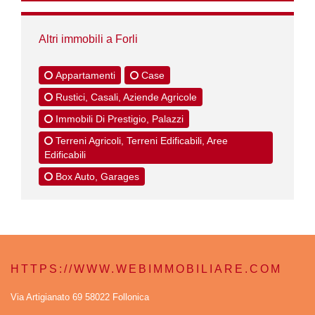
Altri immobili a Forli
Appartamenti
Case
Rustici, Casali, Aziende Agricole
Immobili Di Prestigio, Palazzi
Terreni Agricoli, Terreni Edificabili, Aree
Edificabili
Box Auto, Garages
HTTPS://WWW.WEBIMMOBILIARE.COM
Via Artigianato 69 58022 Follonica