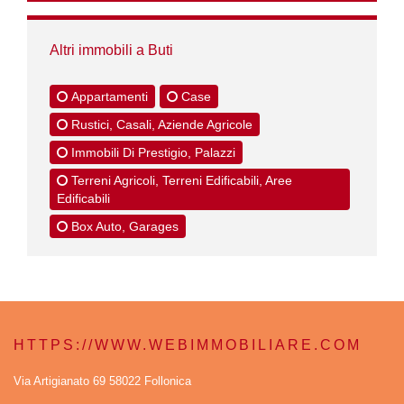
Altri immobili a Buti
Appartamenti
Case
Rustici, Casali, Aziende Agricole
Immobili Di Prestigio, Palazzi
Terreni Agricoli, Terreni Edificabili, Aree
Edificabili
Box Auto, Garages
HTTPS://WWW.WEBIMMOBILIARE.COM
Via Artigianato 69 58022 Follonica