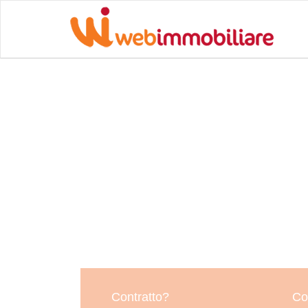
Contratto?
Co