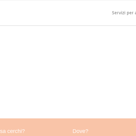
Servizi per
sa cerchi?
Dove?