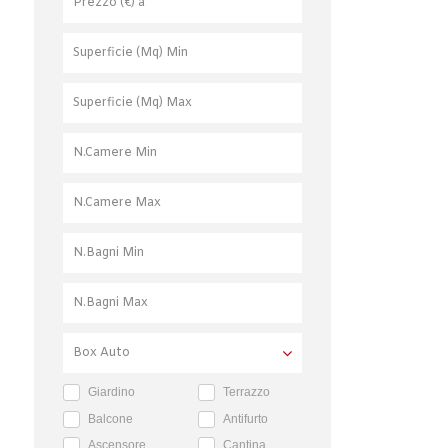
Giardino
Terrazzo
Balcone
Antifurto
Ascensore
Cantina