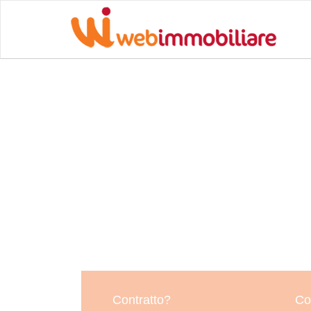
Contratto?
Co