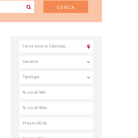
CERCA