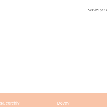
Servizi per
sa cerchi?
Dove?