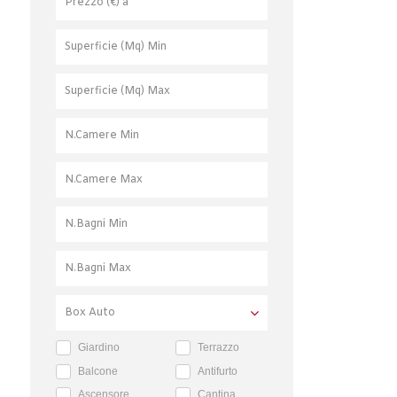
Giardino
Terrazzo
Balcone
Antifurto
Ascensore
Cantina