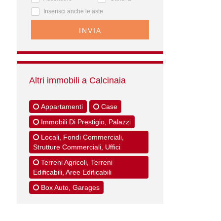
Inserisci anche le aste
INVIA
Altri immobili a Calcinaia
Appartamenti
Case
Immobili Di Prestigio, Palazzi
Locali, Fondi Commerciali,
Strutture Commerciali, Uffici
Terreni Agricoli, Terreni
Edificabili, Aree Edificabili
Box Auto, Garages