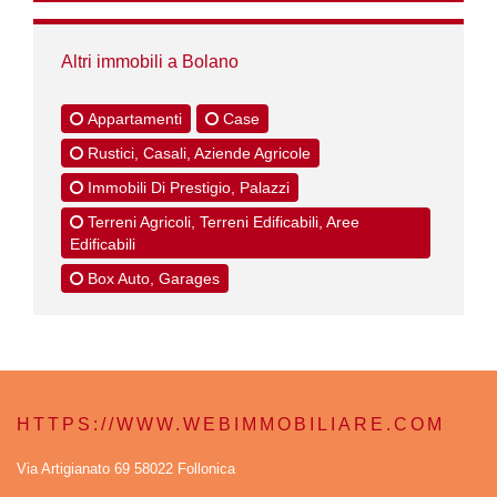
Altri immobili a Bolano
Appartamenti
Case
Rustici, Casali, Aziende Agricole
Immobili Di Prestigio, Palazzi
Terreni Agricoli, Terreni Edificabili, Aree
Edificabili
Box Auto, Garages
HTTPS://WWW.WEBIMMOBILIARE.COM
Via Artigianato 69 58022 Follonica