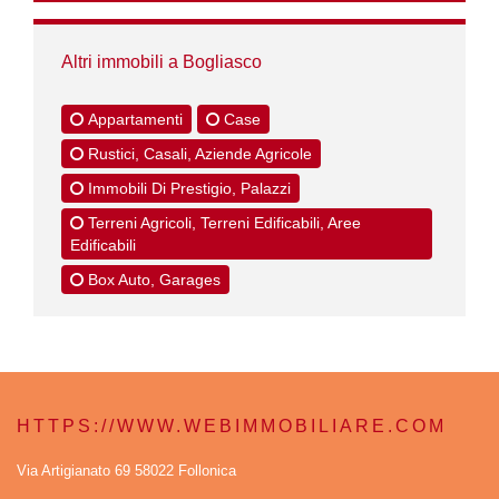
Altri immobili a Bogliasco
Appartamenti
Case
Rustici, Casali, Aziende Agricole
Immobili Di Prestigio, Palazzi
Terreni Agricoli, Terreni Edificabili, Aree
Edificabili
Box Auto, Garages
HTTPS://WWW.WEBIMMOBILIARE.COM
Via Artigianato 69 58022 Follonica