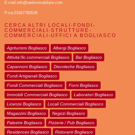
E-mail:info@webimmobiliare.com
P.iva:01567780539
CERCA ALTRI LOCALI-FONDI-
COMMERCIALI-STRUTTURE-
COMMERCIALI-UFFICI A BOGLIASCO
Agriturismi Bogliasco
Albergi Bogliasco
Attivita'/lic.commerciali Bogliasco
Bar Bogliasco
Capannoni Bogliasco
Discoteche Bogliasco
Fondi Artigianali Bogliasco
Fondi Commerciali Bogliasco
Forni Bogliasco
Immobili Commerciali Bogliasco
Laboratori Bogliasco
Licenze Bogliasco
Locali Commerciali Bogliasco
Magazzini Bogliasco
Negozi Bogliasco
Palestre Bogliasco
Pizzerie / Pub Bogliasco
Residences Bogliasco
Ristoranti Bogliasco