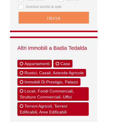
Inserisci anche le aste
INVIA
Altri immobili a Badia Tedalda
Appartamenti
Case
Rustici, Casali, Aziende Agricole
Immobili Di Prestigio, Palazzi
Locali, Fondi Commerciali,
Strutture Commerciali, Uffici
Terreni Agricoli, Terreni
Edificabili, Aree Edificabili