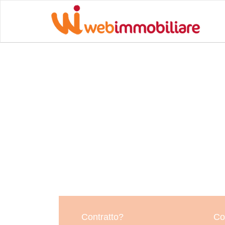
Contratto?
Co