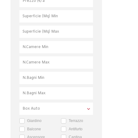
Giardino
Terrazzo
Balcone
Antifurto
Ascensore
Cantina