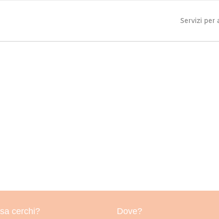
Servizi per
sa cerchi?
Dove?