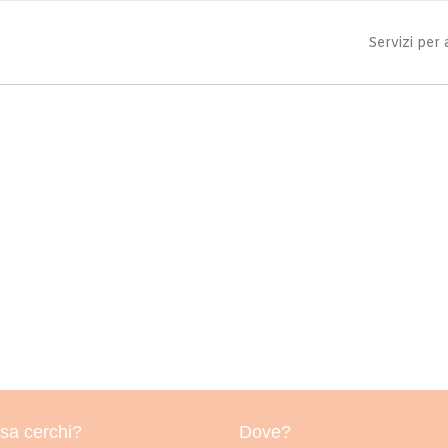
Servizi per
sa cerchi?
Dove?