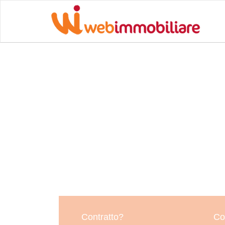
Contratto?
Co