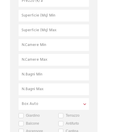
Giardino
Terrazzo
Balcone
Antifurto
Ascensore
Cantina