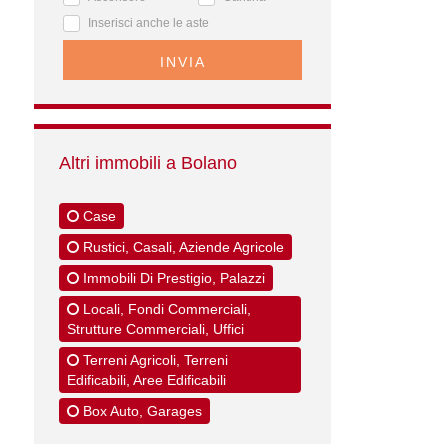
Inserisci anche le aste
INVIA
Altri immobili a Bolano
Case
Rustici, Casali, Aziende Agricole
Immobili Di Prestigio, Palazzi
Locali, Fondi Commerciali,
Strutture Commerciali, Uffici
Terreni Agricoli, Terreni
Edificabili, Aree Edificabili
Box Auto, Garages