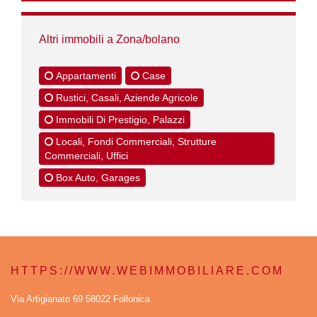
Altri immobili a Zona/bolano
Appartamenti
Case
Rustici, Casali, Aziende Agricole
Immobili Di Prestigio, Palazzi
Locali, Fondi Commerciali, Strutture
Commerciali, Uffici
Box Auto, Garages
HTTPS://WWW.WEBIMMOBILIARE.COM
Via Artigianato 69 58022 Follonica