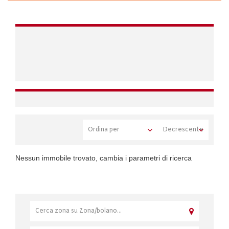
Nessun immobile trovato, cambia i parametri di ricerca