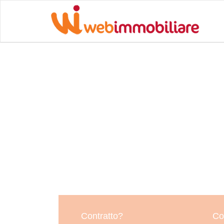
Contratto?
Co