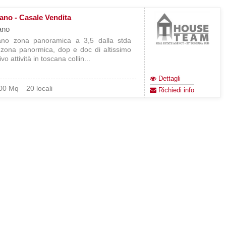
iano - Casale Vendita
ano
iano zona panoramica a 3,5 dalla stda
n zona panormica, dop e doc di altissimo
vo attività in toscana collin...
Dettagli
00 Mq
20 locali
Richiedi info