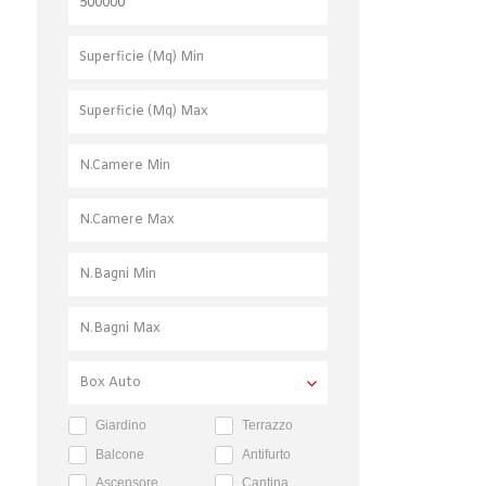
Giardino
Terrazzo
Balcone
Antifurto
Ascensore
Cantina