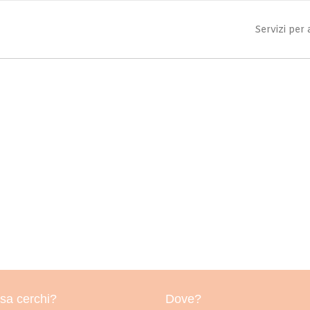
Servizi per
sa cerchi?
Dove?