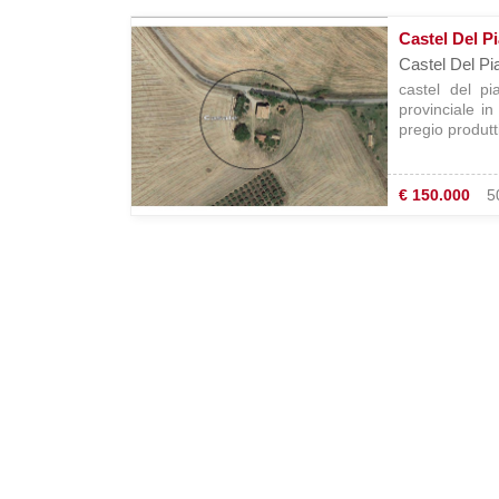
Castel Del P
Castel Del Pi
castel del p
provinciale i
pregio produtti
€ 150.000
5