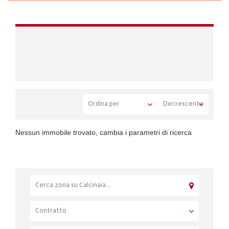
Nessun immobile trovato, cambia i parametri di ricerca