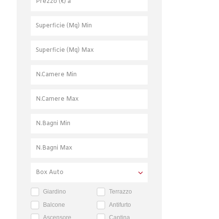
Giardino
Terrazzo
Balcone
Antifurto
Ascensore
Cantina