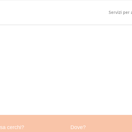
Servizi per
sa cerchi?
Dove?