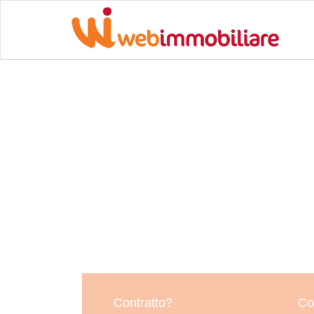
Contratto?
Co