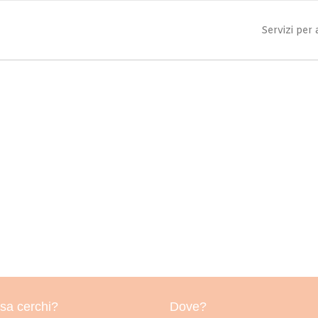
Servizi per
sa cerchi?
Dove?