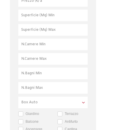
Giardino
Terrazzo
Balcone
Antifurto
Ascensore
Cantina