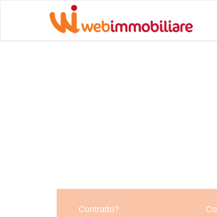
Contratto?
Co