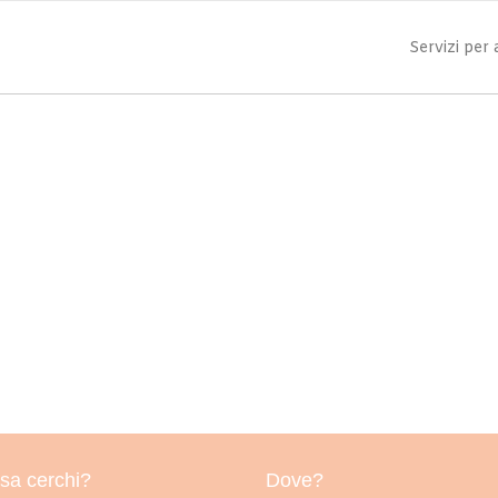
Servizi per
sa cerchi?
Dove?