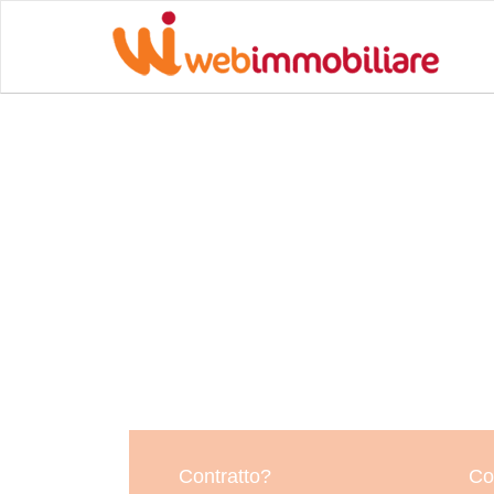
Contratto?
Co