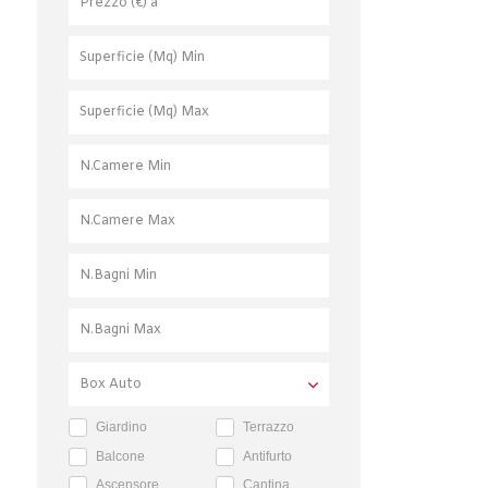
Giardino
Terrazzo
Balcone
Antifurto
Ascensore
Cantina