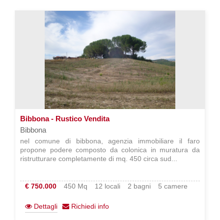
Bibbona - Rustico Vendita
Bibbona
nel comune di bibbona, agenzia immobiliare il faro
propone podere composto da colonica in muratura da
ristrutturare completamente di mq. 450 circa sud...
€ 750.000
450 Mq
12 locali
2 bagni
5 camere
Dettagli
Richiedi info