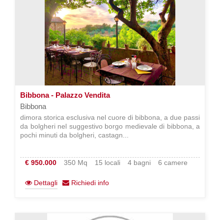
Bibbona - Palazzo Vendita
Bibbona
dimora storica esclusiva nel cuore di bibbona, a due passi
da bolgheri nel suggestivo borgo medievale di bibbona, a
pochi minuti da bolgheri, castagn...
€ 950.000
350 Mq
15 locali
4 bagni
6 camere
Dettagli
Richiedi info