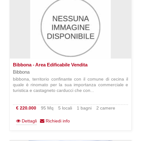
Bibbona - Area Edificabile Vendita
Bibbona
bibbona, territorio confinante con il comune di cecina il
quale è rinomato per la sua importanza commerciale e
turistica e castagneto carducci che con...
€ 220.000
95 Mq
5 locali
1 bagni
2 camere
Dettagli
Richiedi info