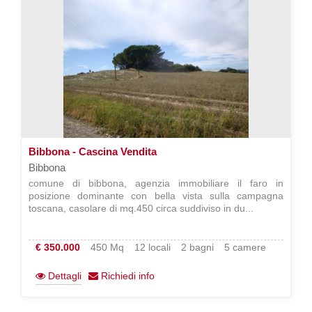
Bibbona - Cascina Vendita
Bibbona
comune di bibbona, agenzia immobiliare il faro in
posizione dominante con bella vista sulla campagna
toscana, casolare di mq.450 circa suddiviso in du...
€ 350.000
450 Mq
12 locali
2 bagni
5 camere
Dettagli
Richiedi info