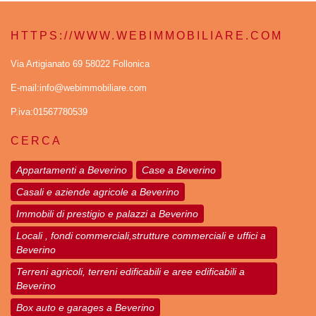
HTTPS://WWW.WEBIMMOBILIARE.COM
Via Artigianato 69 58022 Follonica
E-mail:info@webimmobiliare.com
P.iva:01567780539
CERCA
Appartamenti a Beverino
Case a Beverino
Casali e aziende agricole a Beverino
Immobili di prestigio e palazzi a Beverino
Locali , fondi commerciali,strutture commerciali e uffici a
Beverino
Terreni agricoli, terreni edificabili e aree edificabili a
Beverino
Box auto e garages a Beverino