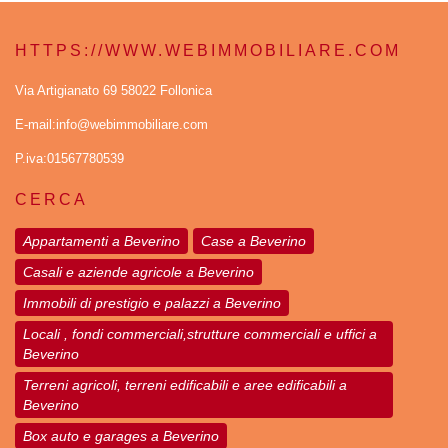
HTTPS://WWW.WEBIMMOBILIARE.COM
Via Artigianato 69 58022 Follonica
E-mail:info@webimmobiliare.com
P.iva:01567780539
CERCA
Appartamenti a Beverino
Case a Beverino
Casali e aziende agricole a Beverino
Immobili di prestigio e palazzi a Beverino
Locali , fondi commerciali,strutture commerciali e uffici a
Beverino
Terreni agricoli, terreni edificabili e aree edificabili a
Beverino
Box auto e garages a Beverino