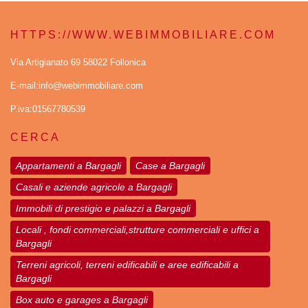
HTTPS://WWW.WEBIMMOBILIARE.COM
Via Artigianato 69 58022 Follonica
E-mail:info@webimmobiliare.com
P.iva:01567780539
CERCA
Appartamenti a Bargagli
Case a Bargagli
Casali e aziende agricole a Bargagli
Immobili di prestigio e palazzi a Bargagli
Locali , fondi commerciali,strutture commerciali e uffici a
Bargagli
Terreni agricoli, terreni edificabili e aree edificabili a
Bargagli
Box auto e garages a Bargagli