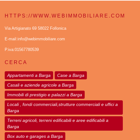
HTTPS://WWW.WEBIMMOBILIARE.COM
Via Artigianato 69 58022 Follonica
E-mail:info@webimmobiliare.com
P.iva:01567780539
CERCA
Appartamenti a Barga
Case a Barga
Casali e aziende agricole a Barga
Immobili di prestigio e palazzi a Barga
Locali , fondi commerciali,strutture commerciali e uffici a
Barga
Terreni agricoli, terreni edificabili e aree edificabili a
Barga
Box auto e garages a Barga