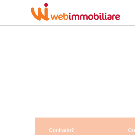
Contratto?
Co