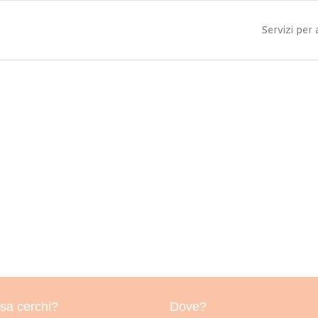
Servizi per
sa cerchi?
Dove?