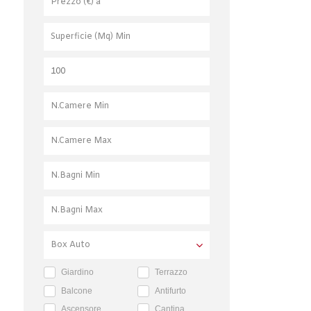
Giardino
Terrazzo
Balcone
Antifurto
Ascensore
Cantina