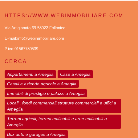
HTTPS://WWW.WEBIMMOBILIARE.COM
Via Artigianato 69 58022 Follonica
E-mail:info@webimmobiliare.com
P.iva:01567780539
CERCA
Appartamenti a Ameglia
Case a Ameglia
Casali e aziende agricole a Ameglia
Immobili di prestigio e palazzi a Ameglia
Locali , fondi commerciali,strutture commerciali e uffici a
Ameglia
Terreni agricoli, terreni edificabili e aree edificabili a
Ameglia
Box auto e garages a Ameglia