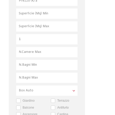
Giardino
Terrazzo
Balcone
Antifurto
Ascensore
Cantina