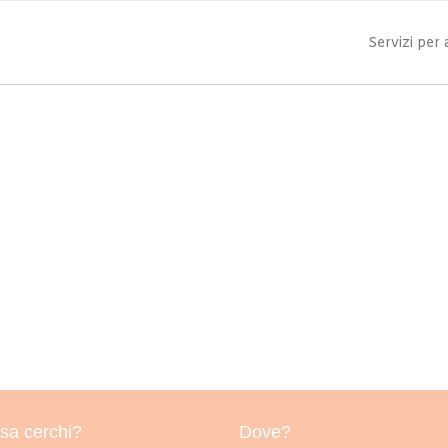
Servizi per
sa cerchi?
Dove?