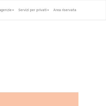
 agenzie
Servizi per privati
Area riservata