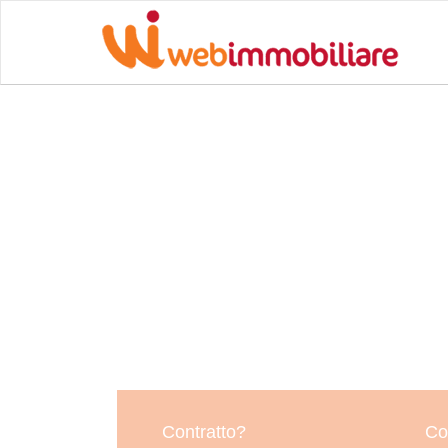
Contratto?
Co