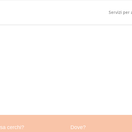
Servizi per
sa cerchi?
Dove?