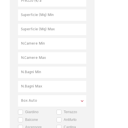
Giardino
Terrazzo
Balcone
Antifurto
Ascensore
Cantina