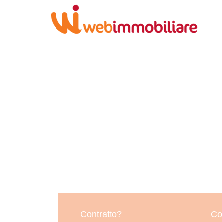
Contratto?
Co