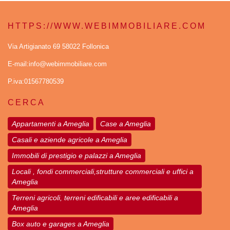
HTTPS://WWW.WEBIMMOBILIARE.COM
Via Artigianato 69 58022 Follonica
E-mail:info@webimmobiliare.com
P.iva:01567780539
CERCA
Appartamenti a Ameglia
Case a Ameglia
Casali e aziende agricole a Ameglia
Immobili di prestigio e palazzi a Ameglia
Locali , fondi commerciali,strutture commerciali e uffici a
Ameglia
Terreni agricoli, terreni edificabili e aree edificabili a
Ameglia
Box auto e garages a Ameglia