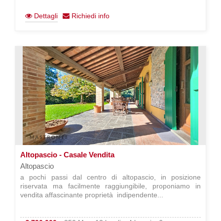
Dettagli
Richiedi info
Altopascio - Casale Vendita
Altopascio
a pochi passi dal centro di altopascio, in posizione
riservata ma facilmente raggiungibile, proponiamo in
vendita affascinante proprietà indipendente...