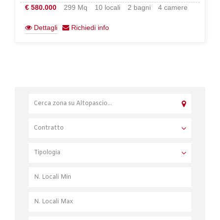
€ 580.000
299 Mq
10 locali
2 bagni
4 camere
Dettagli
Richiedi info