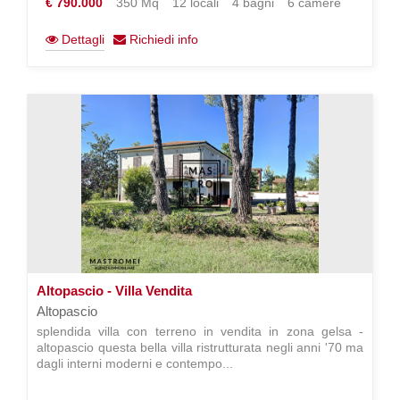
€ 790.000
350 Mq
12 locali
4 bagni
6 camere
Dettagli
Richiedi info
Altopascio - Villa Vendita
Altopascio
splendida villa con terreno in vendita in zona gelsa -
altopascio questa bella villa ristrutturata negli anni '70 ma
dagli interni moderni e contempo...