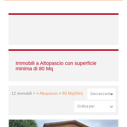
Immobili a Altopascio con superficie
minima di 80 Mq
12 immobili > >
Altopascio
>
80 Mq(Min)