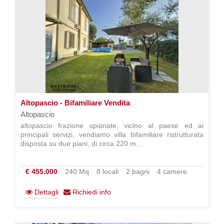
Altopascio - Bifamiliare Vendita
Altopascio
altopascio frazione spianate, vicino al paese ed ai
principali servizi, vendiamo villa bifamiliare ristrutturata
disposta su due piani, di circa 220 m...
€ 455.000
240 Mq
8 locali
2 bagni
4 camere
Dettagli
Richiedi info