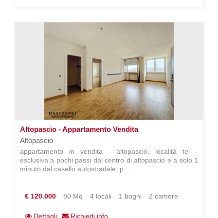
Altopascio - Appartamento Vendita
Altopascio
appartamento in vendita - altopascio, località tei -
esclusiva a pochi passi dal centro di altopascio e a solo 1
minuto dal casello autostradale, p...
€ 120.000
80 Mq
4 locali
1 bagni
2 camere
Dettagli
Richiedi info