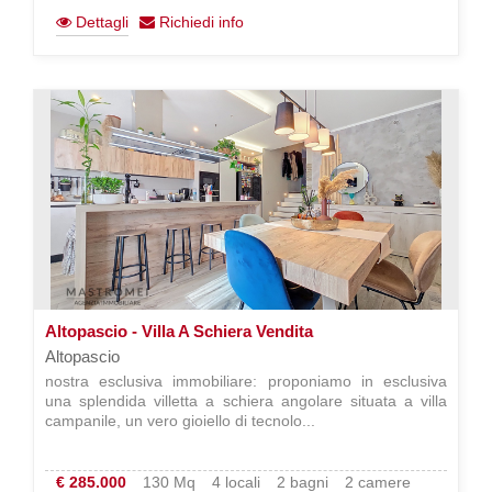
Dettagli
Richiedi info
Altopascio - Villa A Schiera Vendita
Altopascio
nostra esclusiva immobiliare: proponiamo in esclusiva
una splendida villetta a schiera angolare situata a villa
campanile, un vero gioiello di tecnolo...
€ 285.000
130 Mq
4 locali
2 bagni
2 camere