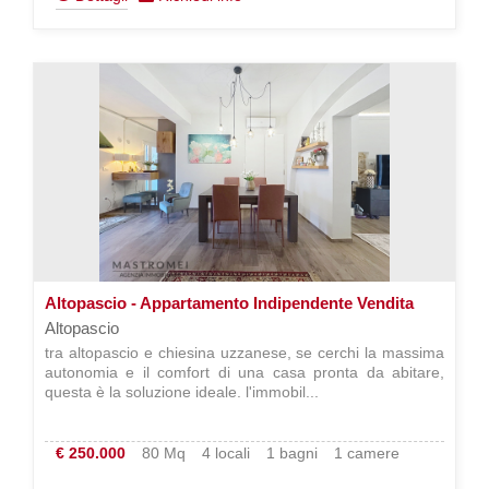
Altopascio - Appartamento Indipendente Vendita
Altopascio
tra altopascio e chiesina uzzanese, se cerchi la massima
autonomia e il comfort di una casa pronta da abitare,
questa è la soluzione ideale. l'immobil...
€ 250.000
80 Mq
4 locali
1 bagni
1 camere