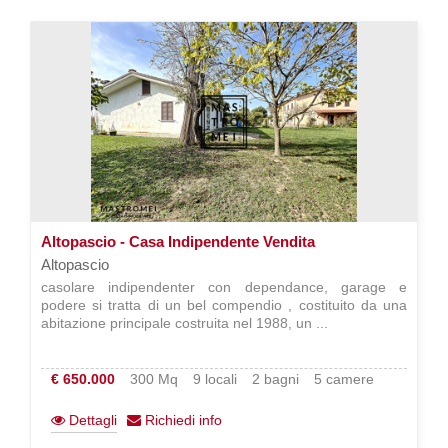
Altopascio - Casa Indipendente Vendita
Altopascio
casolare indipendenter con dependance, garage e
podere si tratta di un bel compendio , costituito da una
abitazione principale costruita nel 1988, un ...
€ 650.000
300 Mq
9 locali
2 bagni
5 camere
Dettagli
Richiedi info