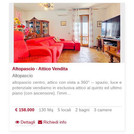
Altopascio - Attico Vendita
Altopascio
altopascio centro, attico con vista a 360° -- spazio, luce e
potenziale vendiamo in esclusiva attico al quinto ed ultimo
piano (con ascensore). l'imm...
€ 158.000
130 Mq
5 locali
2 bagni
3 camere
Dettagli
Richiedi info