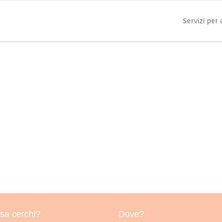
Servizi per
sa cerchi?
Dove?