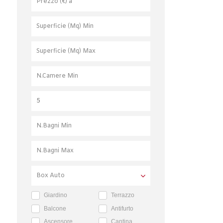
Giardino
Terrazzo
Balcone
Antifurto
Ascensore
Cantina