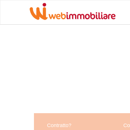
Contratto?
Co