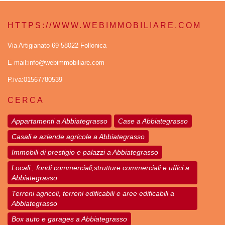
HTTPS://WWW.WEBIMMOBILIARE.COM
Via Artigianato 69 58022 Follonica
E-mail:info@webimmobiliare.com
P.iva:01567780539
CERCA
Appartamenti a Abbiategrasso
Case a Abbiategrasso
Casali e aziende agricole a Abbiategrasso
Immobili di prestigio e palazzi a Abbiategrasso
Locali , fondi commerciali,strutture commerciali e uffici a
Abbiategrasso
Terreni agricoli, terreni edificabili e aree edificabili a
Abbiategrasso
Box auto e garages a Abbiategrasso