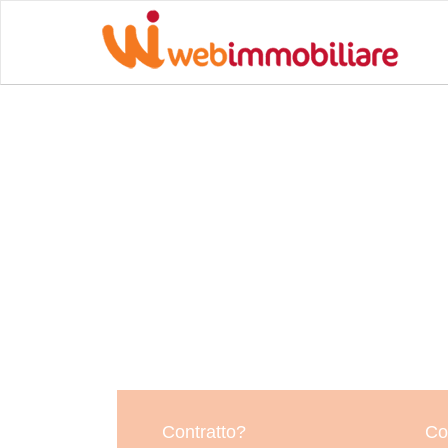
Contratto?
Co