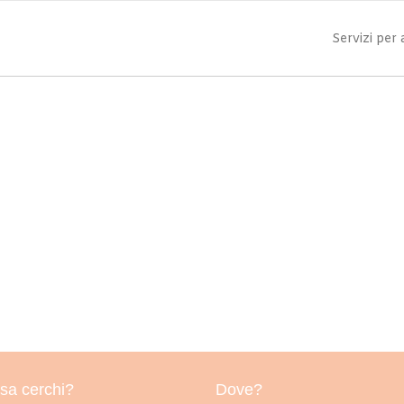
Servizi per
sa cerchi?
Dove?