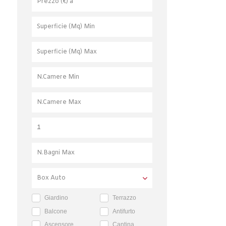
Giardino
Terrazzo
Balcone
Antifurto
Ascensore
Cantina