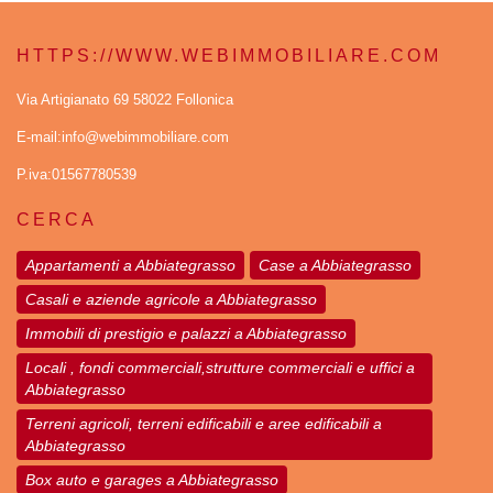
HTTPS://WWW.WEBIMMOBILIARE.COM
Via Artigianato 69 58022 Follonica
E-mail:info@webimmobiliare.com
P.iva:01567780539
CERCA
Appartamenti a Abbiategrasso
Case a Abbiategrasso
Casali e aziende agricole a Abbiategrasso
Immobili di prestigio e palazzi a Abbiategrasso
Locali , fondi commerciali,strutture commerciali e uffici a
Abbiategrasso
Terreni agricoli, terreni edificabili e aree edificabili a
Abbiategrasso
Box auto e garages a Abbiategrasso