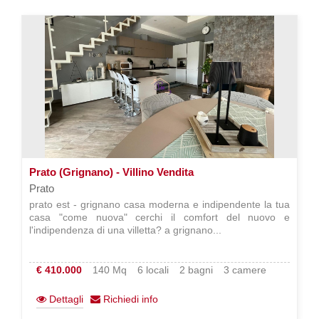
Prato (Grignano) - Villino Vendita
Prato
prato est - grignano casa moderna e indipendente la tua
casa "come nuova" cerchi il comfort del nuovo e
l'indipendenza di una villetta? a grignano...
€ 410.000
140 Mq
6 locali
2 bagni
3 camere
Dettagli
Richiedi info