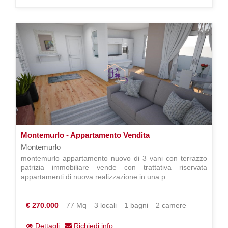
Montemurlo - Appartamento Vendita
Montemurlo
montemurlo appartamento nuovo di 3 vani con terrazzo
patrizia immobiliare vende con trattativa riservata
appartamenti di nuova realizzazione in una p...
€ 270.000
77 Mq
3 locali
1 bagni
2 camere
Dettagli
Richiedi info