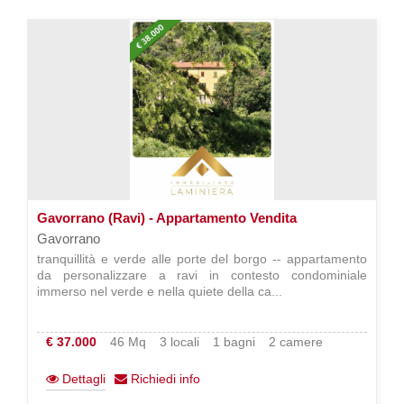
Gavorrano (Ravi) - Appartamento Vendita
Gavorrano
tranquillità e verde alle porte del borgo -- appartamento
da personalizzare a ravi in contesto condominiale
immerso nel verde e nella quiete della ca...
€ 37.000
46 Mq
3 locali
1 bagni
2 camere
Dettagli
Richiedi info