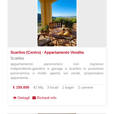
Scarlino (Centro) - Appartamento Vendita
Scarlino
appartamento panoramico con ingresso
indipendente,giardino e garage a scarlino in posizione
panoramica e molto aperta sul verde, proponiamo
appartame...
€ 155.000
42 Mq
3 locali
1 bagni
2 camere
Dettagli
Richiedi info