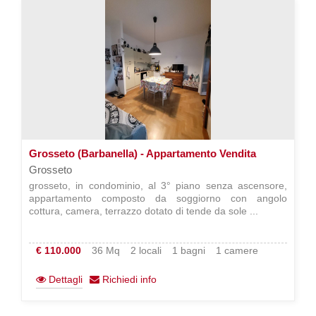
Grosseto (Barbanella) - Appartamento Vendita
Grosseto
grosseto, in condominio, al 3° piano senza ascensore,
appartamento composto da soggiorno con angolo
cottura, camera, terrazzo dotato di tende da sole ...
€ 110.000
36 Mq
2 locali
1 bagni
1 camere
Dettagli
Richiedi info