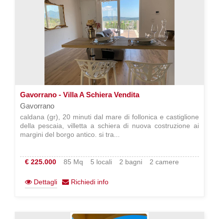
Gavorrano - Villa A Schiera Vendita
Gavorrano
caldana (gr), 20 minuti dal mare di follonica e castiglione
della pescaia, villetta a schiera di nuova costruzione ai
margini del borgo antico. si tra...
€ 225.000
85 Mq
5 locali
2 bagni
2 camere
Dettagli
Richiedi info