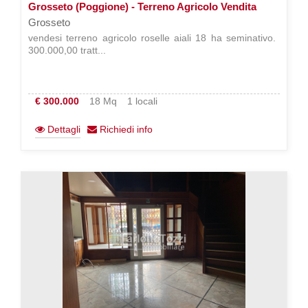
Grosseto (Poggione) - Terreno Agricolo Vendita
Grosseto
vendesi terreno agricolo roselle aiali 18 ha seminativo. 
300.000,00 tratt...
€ 300.000
18 Mq
1 locali
Dettagli
Richiedi info