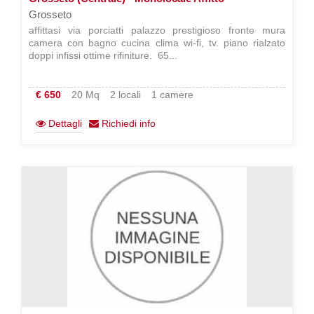
Grosseto
affittasi via porciatti palazzo prestigioso fronte mura
camera con bagno cucina clima wi-fi, tv. piano rialzato
doppi infissi ottime rifiniture.  65...
€ 650
20 Mq
2 locali
1 camere
Dettagli
Richiedi info