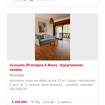
Grosseto (Principina A Mare) - Appartamento
Vendita
Grosseto
principina mare via della cernia 70 m 1 piano ristrutturato
5 anni fa. 2 camere clima terrazzo . arredato completo. 
205.000,00...
€ 205.000
70 Mq
4 locali
2 camere