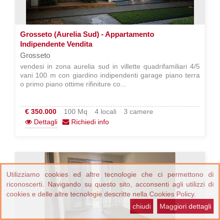
Grosseto (Aurelia Sud) - Appartamento
Indipendente Vendita
Grosseto
vendesi in zona aurelia sud in villette quadrifamiliari 4/5
vani 100 m con giardino indipendenti garage piano terra
o primo piano ottime rifiniture co...
€ 350.000
100 Mq
4 locali
3 camere
Dettagli
Richiedi info
Utilizziamo cookies ed altre tecnologie che ci permettono di
riconoscerti. Navigando su questo sito, acconsenti agli utilizzi di
cookies e delle altre tecnologie descritte nella Cookies Policy.
chiudi
Maggiori dettagli