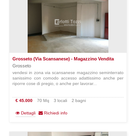
Grosseto (Via Scansanese) - Magazzino Vendita
Grosseto
vendesi in zona via scansanese magazzino seminterrato
sanissimo con comodo accesso adattissimo anche per
riporre cose di pregio, o anche per lavorar...
€ 45.000
70 Mq
3 locali
2 bagni
Dettagli
Richiedi info