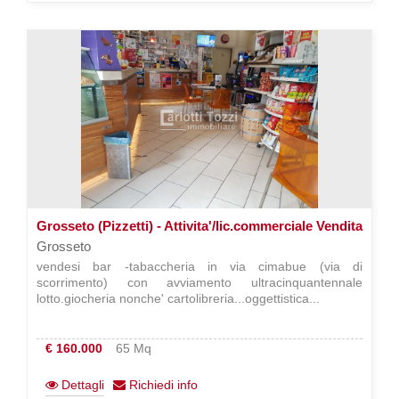
Grosseto (Pizzetti) - Attivita'/lic.commerciale Vendita
Grosseto
vendesi bar -tabaccheria in via cimabue (via di
scorrimento) con avviamento ultracinquantennale
lotto.giocheria nonche' cartolibreria...oggettistica...
€ 160.000
65 Mq
Dettagli
Richiedi info