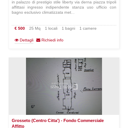
in palazzo di prestigio stile liberty via derna piazza tripoli
affittasi ingresso indipendente stanza uso ufficio con
bagno esclusivo climatizzata met...
€ 500
25 Mq
1 locali
1 bagni
1 camere
Dettagli
Richiedi info
Grosseto (Centro Citta') - Fondo Commerciale
Affitto