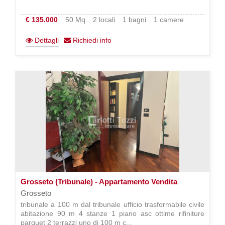
€ 135.000
50 Mq
2 locali
1 bagni
1 camere
Dettagli
Richiedi info
Grosseto (Tribunale) - Appartamento Vendita
Grosseto
tribunale a 100 m dal tribunale ufficio trasformabile civile
abitazione 90 m 4 stanze 1 piano asc ottime rifiniture
parquet 2 terrazzi uno di 100 m c...