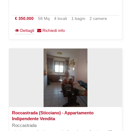
€ 350.000
58 Mq
4 locali
1 bagni
2 camere
Dettagli
Richiedi info
Roccastrada (Sticciano) - Appartamento
Indipendente Vendita
Roccastrada