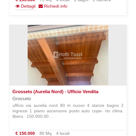
Dettagli
Richiedi info
Grosseto (Aurelia Nord) - Ufficio Vendita
Grosseto
ufficio via aurelia nord 80 m nuovo 4 stanze bagno 2
ingressi 1 piano ascensore posto auto cope- rto clima.
libero.  150.000,00 ...
€ 150.000
80 Mq
4 locali