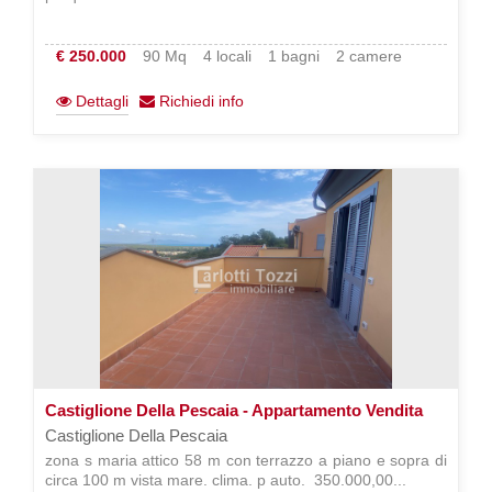
€ 250.000
90 Mq
4 locali
1 bagni
2 camere
Dettagli
Richiedi info
Castiglione Della Pescaia - Appartamento Vendita
Castiglione Della Pescaia
zona s maria attico 58 m con terrazzo a piano e sopra di
circa 100 m vista mare. clima. p auto.  350.000,00...