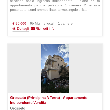
sticciano scalo ingresso indipendente 1 piano 65 m
appartamento piccola palazzina 1 camera 2 terrazzi
posto auto. semi ammobiliato. termosingolo . lib...
€ 85.000
65 Mq
3 locali
1 camere
Dettagli
Richiedi info
Grosseto (Principina A Terra) - Appartamento
Indipendente Vendita
Grosseto