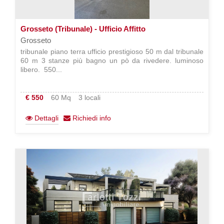
Grosseto (Tribunale) - Ufficio Affitto
Grosseto
tribunale piano terra ufficio prestigioso 50 m dal tribunale
60 m 3 stanze più bagno un pò da rivedere. luminoso
libero.  550...
€ 550
60 Mq
3 locali
Dettagli
Richiedi info