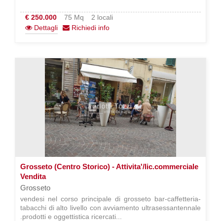
€ 250.000
75 Mq
2 locali
Dettagli
Richiedi info
Grosseto (Centro Storico) - Attivita'/lic.commerciale
Vendita
Grosseto
vendesi nel corso principale di grosseto bar-caffetteria-
tabacchi di alto livello con avviamento ultrasessantennale
.prodotti e oggettistica ricercati...