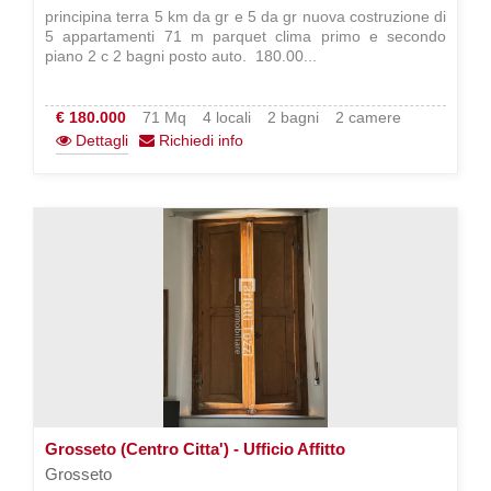
principina terra 5 km da gr e 5 da gr nuova costruzione di
5 appartamenti 71 m parquet clima primo e secondo
piano 2 c 2 bagni posto auto.  180.00...
€ 180.000
71 Mq
4 locali
2 bagni
2 camere
Dettagli
Richiedi info
Grosseto (Centro Citta') - Ufficio Affitto
Grosseto