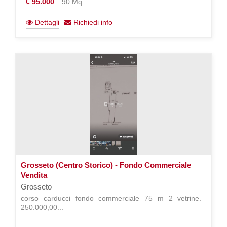
€ 95.000
90 Mq
Dettagli
Richiedi info
Grosseto (Centro Storico) - Fondo Commerciale
Vendita
Grosseto
corso carducci fondo commerciale 75 m 2 vetrine. 
250.000,00...