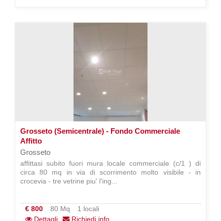
Grosseto (Semicentrale) - Fondo Commerciale
Affitto
Grosseto
affittasi subito fuori mura locale commerciale (c/1 ) di
circa 80 mq in via di scorrimento molto visibile - in
crocevia - tre vetrine piu' l'ing...
€ 800
80 Mq
1 locali
Dettagli
Richiedi info