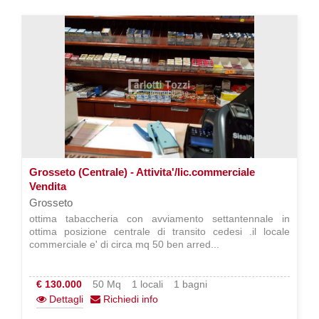
Grosseto (Centrale) - Attivita'/lic.commerciale
Vendita
Grosseto
ottima tabaccheria con avviamento settantennale in
ottima posizione centrale di transito cedesi .il locale
commerciale e' di circa mq 50 ben arred...
€ 130.000
50 Mq
1 locali
1 bagni
Dettagli
Richiedi info