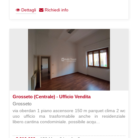
Dettagli
Richiedi info
Grosseto (Centrale) - Ufficio Vendita
Grosseto
via oberdan 1 piano ascensore 150 m parquet clima 2 wc
uso ufficio ma trasformabile anche in residenziale
libero.cantina condominiale. possibile acqu...