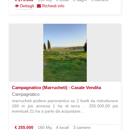
Dettagli
Richiedi info
Campagnatico (Marrucheti) - Casale Vendita
Campagnatico
marrucheti podere panoramico su 2 livelli da ristrutturare
160 m più annessi 1 ha di terra .  255.000,00 più
eventuali 21 ha a parte da acquistare....
€ 255.000
160 Mq
4 locali
3 camere