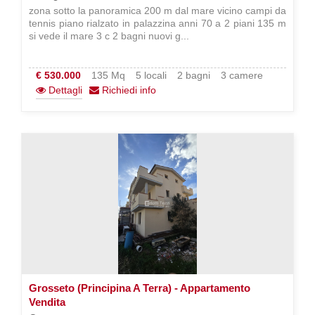
zona sotto la panoramica 200 m dal mare vicino campi da
tennis piano rialzato in palazzina anni 70 a 2 piani 135 m
si vede il mare 3 c 2 bagni nuovi g...
€ 530.000
135 Mq
5 locali
2 bagni
3 camere
Dettagli
Richiedi info
Grosseto (Principina A Terra) - Appartamento
Vendita