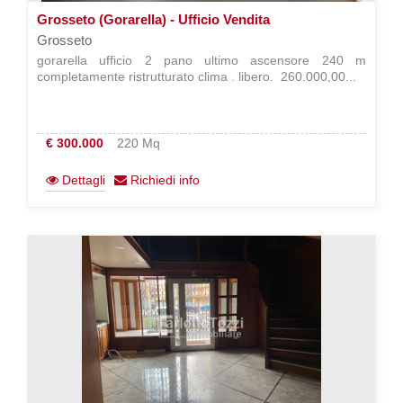
Grosseto (Gorarella) - Ufficio Vendita
Grosseto
gorarella ufficio 2 pano ultimo ascensore 240 m
completamente ristrutturato clima . libero.  260.000,00...
€ 300.000
220 Mq
Dettagli
Richiedi info