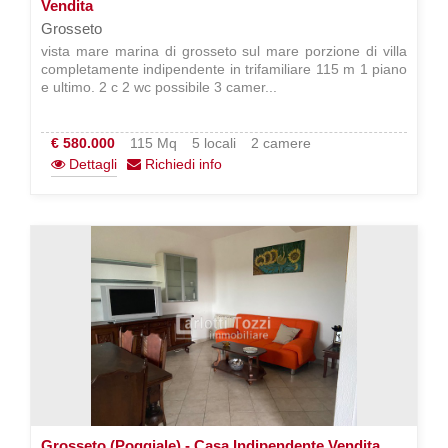
Vendita
Grosseto
vista mare marina di grosseto sul mare porzione di villa
completamente indipendente in trifamiliare 115 m 1 piano
e ultimo. 2 c 2 wc possibile 3 camer...
€ 580.000
115 Mq
5 locali
2 camere
Dettagli
Richiedi info
Grosseto (Poggiale) - Casa Indipendente Vendita