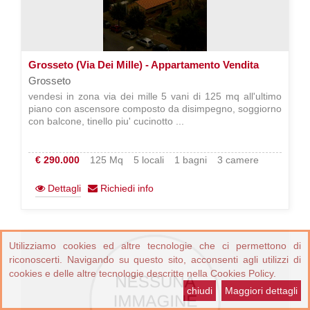
Grosseto (Via Dei Mille) - Appartamento Vendita
Grosseto
vendesi in zona via dei mille 5 vani di 125 mq all'ultimo
piano con ascensore composto da disimpegno, soggiorno
con balcone, tinello piu' cucinotto ...
€ 290.000
125 Mq
5 locali
1 bagni
3 camere
Dettagli
Richiedi info
Utilizziamo cookies ed altre tecnologie che ci permettono di
riconoscerti. Navigando su questo sito, acconsenti agli utilizzi di
cookies e delle altre tecnologie descritte nella Cookies Policy.
chiudi
Maggiori dettagli