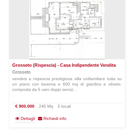
Grosseto (Rispescia) - Casa Indipendente Vendita
Grosseto
vendesi a rispescia prestigiosa villa unifamiliare tutta su
un piano con taverna e 600 mq di giardino e oliveto.
composta da 5 vani doppi serviz...
€ 900.000
245 Mq
5 locali
Dettagli
Richiedi info