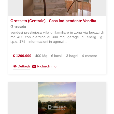
Grosseto (Centrale) - Casa Indipendente Vendita
Grosseto
vendesi prestigiosa villa unifamiliare in zona via buozzi di
mq 450 con giardino di 300 mq. garage. cl. energ. "g"
i.p.e. 175 . informazioni in agenzi...
€ 1200.000
400 Mq
6 locali
3 bagni
4 camere
Dettagli
Richiedi info