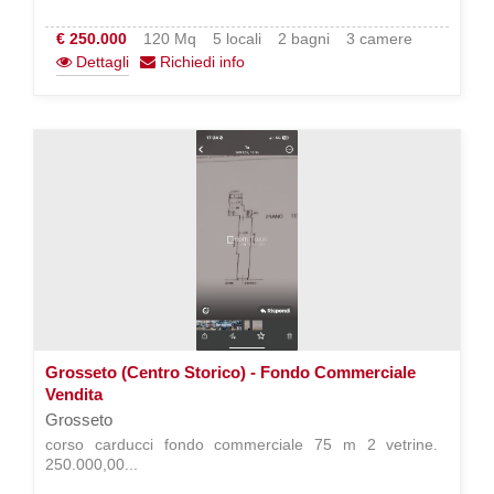
€ 250.000
120 Mq
5 locali
2 bagni
3 camere
Dettagli
Richiedi info
Grosseto (Centro Storico) - Fondo Commerciale
Vendita
Grosseto
corso carducci fondo commerciale 75 m 2 vetrine. 
250.000,00...