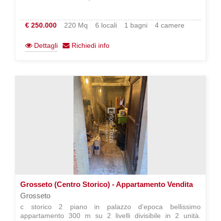
€ 250.000
220 Mq
6 locali
1 bagni
4 camere
Dettagli
Richiedi info
Grosseto (Centro Storico) - Appartamento Vendita
Grosseto
c storico 2 piano in palazzo d'epoca bellissimo
appartamento 300 m su 2 livelli divisibile in 2 unità.