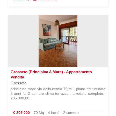
Grosseto (Principina A Mare) - Appartamento
Vendita
Grosseto
principina mare via della cernia 70 m 1 piano ristrutturato
5 anni fa. 2 camere clima terrazzo . arredato completo. 
205.000,00...
€ 205.000
70 Mq
4 locali
2 camere