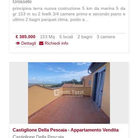
Grosseto
principina terra nuova costruzione 5 km da marina 5 da
gr 153 m su 2 livelli 3/4 camere primo e secondo piano e
ultimo 2 bagni parquet clima. posto a...
€ 385.000
153 Mq
5 locali
2 bagni
3 camere
Dettagli
Richiedi info
Castiglione Della Pescaia - Appartamento Vendita
Castiglione Della Pescaia