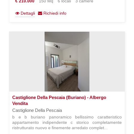
€ 210.000
150 Mq
6 locali
3 camere
Dettagli
Richiedi info
Castiglione Della Pescaia (Buriano) - Albergo
Vendita
Castiglione Della Pescaia
b e b buriano panoramico bellissimo caratteristico
appartamento indipendente c storico completamente
ristrutturato nuovo e finemente arredato complet...