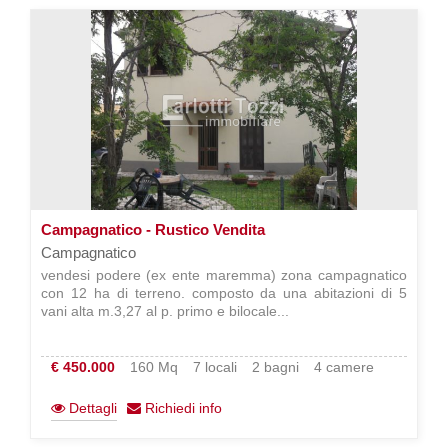
Campagnatico - Rustico Vendita
Campagnatico
vendesi podere (ex ente maremma) zona campagnatico
con 12 ha di terreno. composto da una abitazioni di 5
vani alta m.3,27 al p. primo e bilocale...
€ 450.000
160 Mq
7 locali
2 bagni
4 camere
Dettagli
Richiedi info