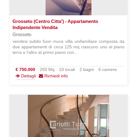
Grosseto (Centro Citta') - Appartamento
Indipendente Vendita
Grosseto
vendesi subito fuori mura villa unifamiliare composta da
due appartamenti di circa 125 mq ciascuno uno al piano
terra e l'altro al primo piano con...
€ 750.000
250 Mq
10 locali
2 bagni
6 camere
Dettagli
Richiedi info