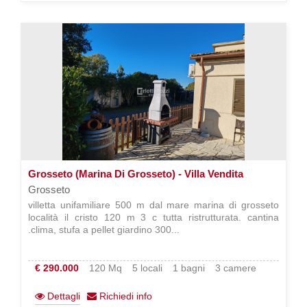
Grosseto (Marina Di Grosseto) - Villa Vendita
Grosseto
villetta unifamiliare 500 m dal mare marina di grosseto
località il cristo 120 m 3 c tutta ristrutturata. cantina
.clima, stufa a pellet giardino 300...
€ 290.000
120 Mq
5 locali
1 bagni
3 camere
Dettagli
Richiedi info