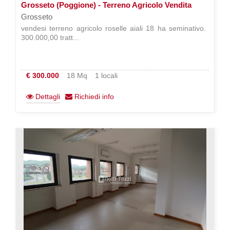
Grosseto (Poggione) - Terreno Agricolo Vendita
Grosseto
vendesi terreno agricolo roselle aiali 18 ha seminativo. 
300.000,00 tratt...
€ 300.000
18 Mq
1 locali
Dettagli
Richiedi info