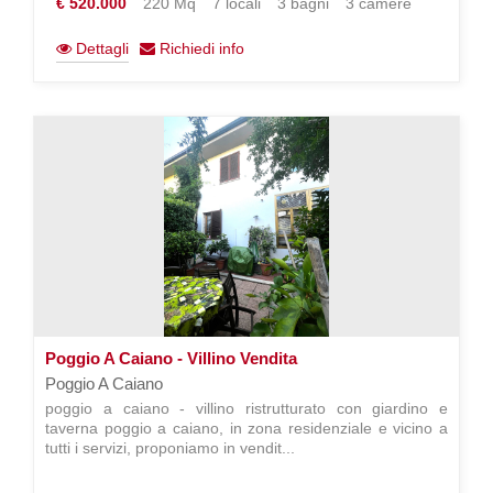
€ 520.000
220 Mq
7 locali
3 bagni
3 camere
Dettagli
Richiedi info
Poggio A Caiano - Villino Vendita
Poggio A Caiano
poggio a caiano - villino ristrutturato con giardino e
taverna poggio a caiano, in zona residenziale e vicino a
tutti i servizi, proponiamo in vendit...