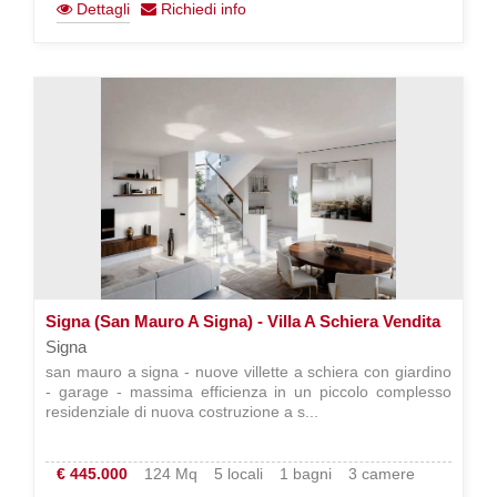
Dettagli
Richiedi info
Signa (San Mauro A Signa) - Villa A Schiera Vendita
Signa
san mauro a signa - nuove villette a schiera con giardino
- garage - massima efficienza in un piccolo complesso
residenziale di nuova costruzione a s...
€ 445.000
124 Mq
5 locali
1 bagni
3 camere