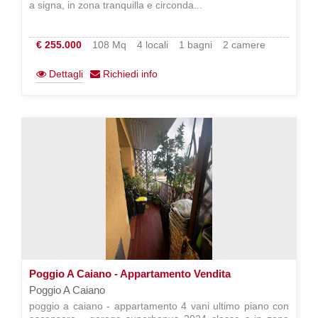
a signa, in zona tranquilla e circonda...
€ 255.000
108 Mq
4 locali
1 bagni
2 camere
Dettagli
Richiedi info
Poggio A Caiano - Appartamento Vendita
Poggio A Caiano
poggio a caiano - appartamento 4 vani ultimo piano con