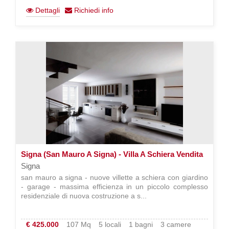
Dettagli
Richiedi info
Signa (San Mauro A Signa) - Villa A Schiera Vendita
Signa
san mauro a signa - nuove villette a schiera con giardino
- garage - massima efficienza in un piccolo complesso
residenziale di nuova costruzione a s...
€ 425.000
107 Mq
5 locali
1 bagni
3 camere