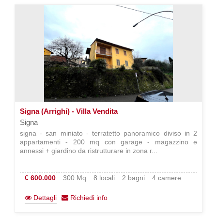
Signa (Arrighi) - Villa Vendita
Signa
signa - san miniato - terratetto panoramico diviso in 2
appartamenti - 200 mq con garage - magazzino e
annessi + giardino da ristrutturare in zona r...
€ 600.000
300 Mq
8 locali
2 bagni
4 camere
Dettagli
Richiedi info