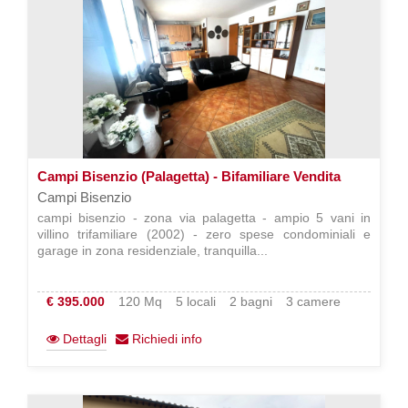
Campi Bisenzio (Palagetta) - Bifamiliare Vendita
Campi Bisenzio
campi bisenzio - zona via palagetta - ampio 5 vani in
villino trifamiliare (2002) - zero spese condominiali e
garage in zona residenziale, tranquilla...
€ 395.000
120 Mq
5 locali
2 bagni
3 camere
Dettagli
Richiedi info