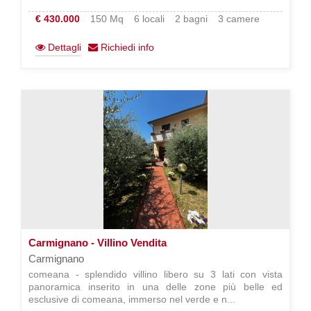
€ 430.000
150 Mq
6 locali
2 bagni
3 camere
Dettagli
Richiedi info
Carmignano - Villino Vendita
Carmignano
comeana - splendido villino libero su 3 lati con vista
panoramica inserito in una delle zone più belle ed
esclusive di comeana, immerso nel verde e n...