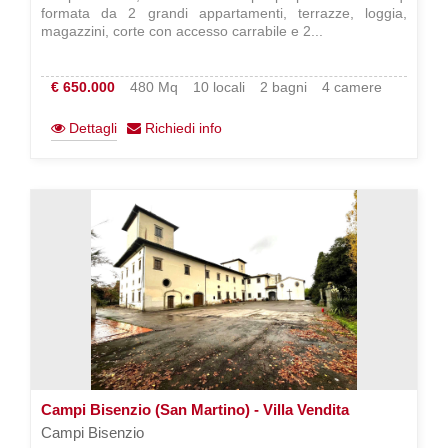
formata da 2 grandi appartamenti, terrazze, loggia,
magazzini, corte con accesso carrabile e 2...
€ 650.000
480 Mq
10 locali
2 bagni
4 camere
Dettagli
Richiedi info
Campi Bisenzio (San Martino) - Villa Vendita
Campi Bisenzio