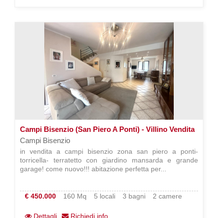
Campi Bisenzio (San Piero A Ponti) - Villino Vendita
Campi Bisenzio
in vendita a campi bisenzio zona san piero a ponti-
torricella- terratetto con giardino mansarda e grande
garage! come nuovo!!! abitazione perfetta per...
€ 450.000
160 Mq
5 locali
3 bagni
2 camere
Dettagli
Richiedi info