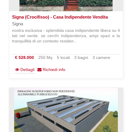
Signa (Crocifisso) - Casa Indipendente Vendita
Signa
nostra esclusiva - splendida casa indipendente libera su 4
lati nel verde. se cerchi indipendenza, ampi spazi e la
tranquillità di un contesto residen...
€ 528.000
250 Mq
5 locali
3 bagni
3 camere
Dettagli
Richiedi info