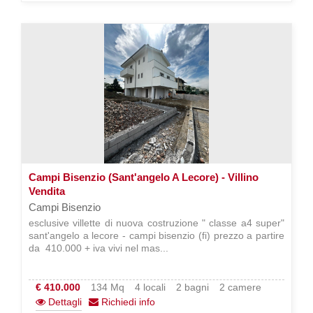
Campi Bisenzio (Sant'angelo A Lecore) - Villino
Vendita
Campi Bisenzio
esclusive villette di nuova costruzione " classe a4 super"
sant'angelo a lecore - campi bisenzio (fi) prezzo a partire
da  410.000 + iva vivi nel mas...
€ 410.000
134 Mq
4 locali
2 bagni
2 camere
Dettagli
Richiedi info