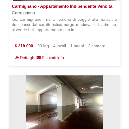
Carmignano - Appartamento Indipendente Vendita
Carmignano
loc. carmignano - nella frazione di poggio alla malva , a
due passi dal caratteristico borgo medievale di artimino,
si vende bell' appartamento con in...
€ 219.000
90 Mq
4 locali
1 bagni
2 camere
Dettagli
Richiedi info