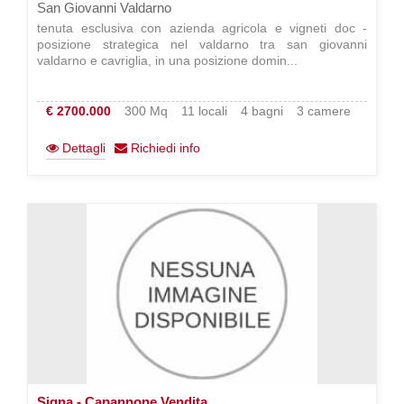
San Giovanni Valdarno
tenuta esclusiva con azienda agricola e vigneti doc -
posizione strategica nel valdarno tra san giovanni
valdarno e cavriglia, in una posizione domin...
€ 2700.000
300 Mq
11 locali
4 bagni
3 camere
Dettagli
Richiedi info
Signa - Capannone Vendita