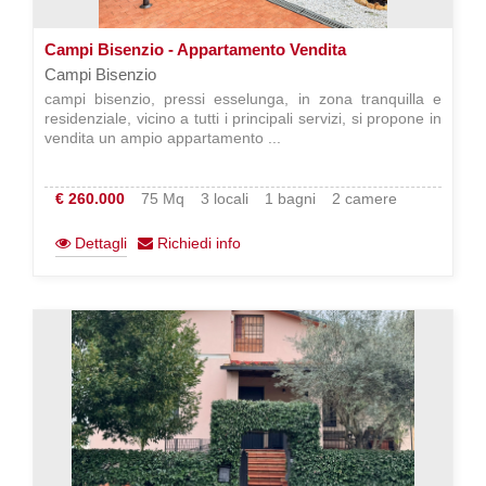
Campi Bisenzio - Appartamento Vendita
Campi Bisenzio
campi bisenzio, pressi esselunga, in zona tranquilla e
residenziale, vicino a tutti i principali servizi, si propone in
vendita un ampio appartamento ...
€ 260.000
75 Mq
3 locali
1 bagni
2 camere
Dettagli
Richiedi info