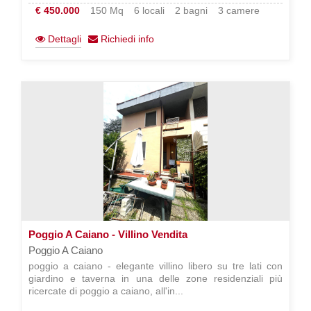
€ 450.000
150 Mq
6 locali
2 bagni
3 camere
Dettagli
Richiedi info
Poggio A Caiano - Villino Vendita
Poggio A Caiano
poggio a caiano - elegante villino libero su tre lati con
giardino e taverna in una delle zone residenziali più
ricercate di poggio a caiano, all'in...