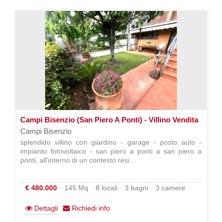
Campi Bisenzio (San Piero A Ponti) - Villino Vendita
Campi Bisenzio
splendido villino con giardino - garage - posto auto -
impianto fotovoltaico - san piero a ponti a san piero a
ponti, all'interno di un contesto resi...
€ 480.000
145 Mq
8 locali
3 bagni
3 camere
Dettagli
Richiedi info