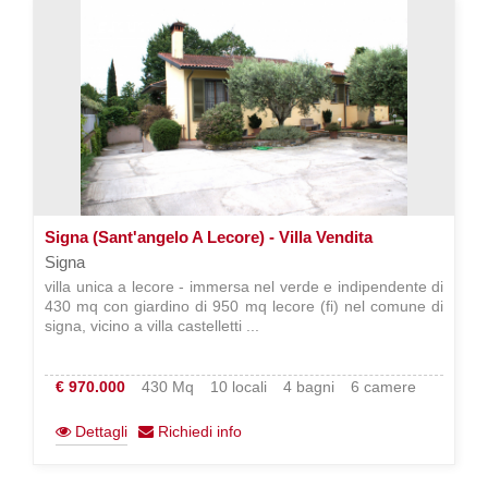
Signa (Sant'angelo A Lecore) - Villa Vendita
Signa
villa unica a lecore - immersa nel verde e indipendente di
430 mq con giardino di 950 mq lecore (fi) nel comune di
signa, vicino a villa castelletti ...
€ 970.000
430 Mq
10 locali
4 bagni
6 camere
Dettagli
Richiedi info