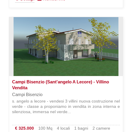
Campi Bisenzio (Sant'angelo A Lecore) - Villino
Vendita
Campi Bisenzio
s. angelo a lecore - vendesi 3 villini nuova costruzione nel
verde - classe a proponiamo in vendita in zona interna e
silenziosa, immersa nel verde...
€ 325.000
100 Mq
4 locali
1 bagni
2 camere