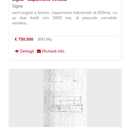
Signa
sant'angelo a lecore, capannone industriale di 800mq. ca.
su due livelli con 3000 mq. di piazzale carrabile.
vendesi...
€ 750.000
800 Mq
Dettagli
Richiedi info