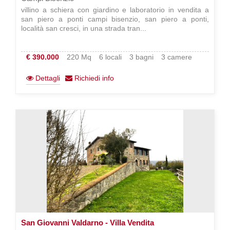
villino a schiera con giardino e laboratorio in vendita a
san piero a ponti campi bisenzio, san piero a ponti,
località san cresci, in una strada tran...
€ 390.000
220 Mq
6 locali
3 bagni
3 camere
Dettagli
Richiedi info
San Giovanni Valdarno - Villa Vendita