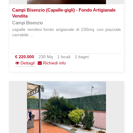
Campi Bisenzio (Capalle-gigli) - Fondo Artigianale
Vendita
Campi Bisenzio
capalle vendesi fondo arigianale di 230mq. con piazzale
carrabile ...
€ 220.000
230 Mq
1 locali
1 bagni
Dettagli
Richiedi info