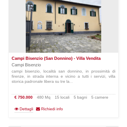
Campi Bisenzio (San Donnino) - Villa Vendita
Campi Bisenzio
campi bisenzio, località san donnino, in prossimità di
firenze, in strada interna e vicino a tutti i servizi, villa
storica padronale libera su tre la...
€ 750.000
480 Mq
15 locali
5 bagni
5 camere
Dettagli
Richiedi info