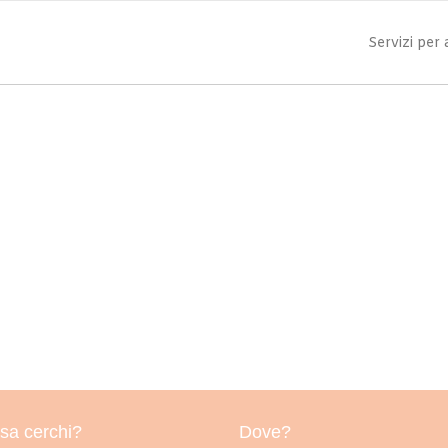
Servizi per
sa cerchi?
Dove?