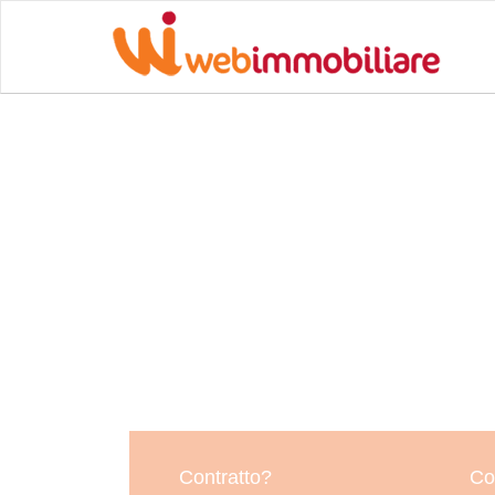
Contratto?
Co