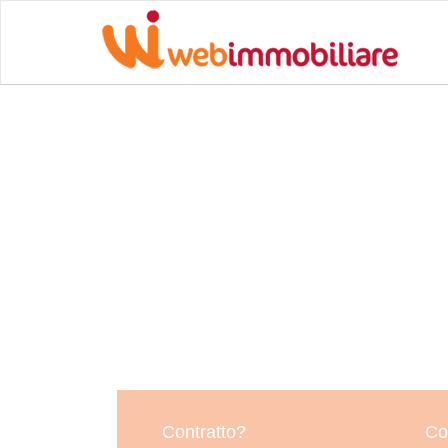
Contratto?
Co