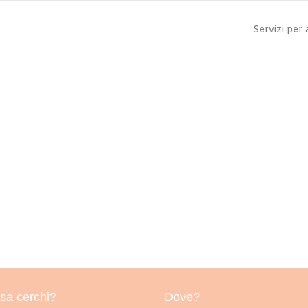
Servizi per
sa cerchi?
Dove?