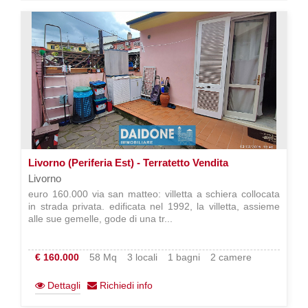
Livorno (Periferia Est) - Terratetto Vendita
Livorno
euro 160.000 via san matteo: villetta a schiera collocata
in strada privata. edificata nel 1992, la villetta, assieme
alle sue gemelle, gode di una tr...
€ 160.000
58 Mq
3 locali
1 bagni
2 camere
Dettagli
Richiedi info