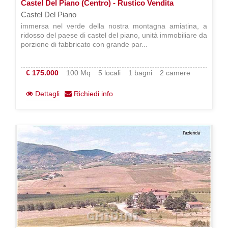
Castel Del Piano (Centro) - Rustico Vendita
Castel Del Piano
immersa nel verde della nostra montagna amiatina, a
ridosso del paese di castel del piano, unità immobiliare da
porzione di fabbricato con grande par...
€ 175.000
100 Mq
5 locali
1 bagni
2 camere
Dettagli
Richiedi info