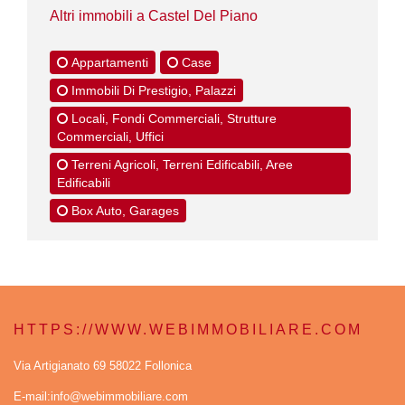
Altri immobili a Castel Del Piano
Appartamenti
Case
Immobili Di Prestigio, Palazzi
Locali, Fondi Commerciali, Strutture
Commerciali, Uffici
Terreni Agricoli, Terreni Edificabili, Aree
Edificabili
Box Auto, Garages
HTTPS://WWW.WEBIMMOBILIARE.COM
Via Artigianato 69 58022 Follonica
E-mail:info@webimmobiliare.com