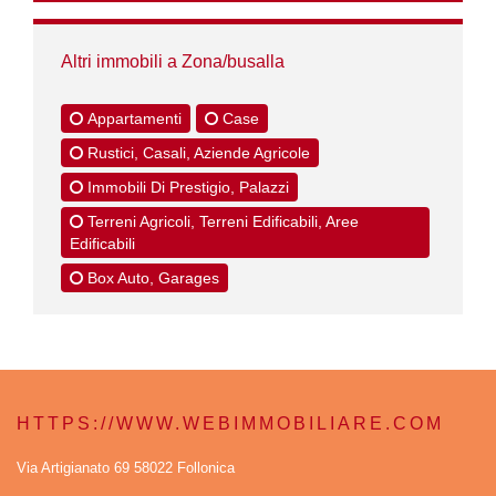
Altri immobili a Zona/busalla
Appartamenti
Case
Rustici, Casali, Aziende Agricole
Immobili Di Prestigio, Palazzi
Terreni Agricoli, Terreni Edificabili, Aree
Edificabili
Box Auto, Garages
HTTPS://WWW.WEBIMMOBILIARE.COM
Via Artigianato 69 58022 Follonica