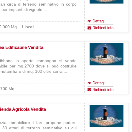
ari circa di terreno seminativo in corpo
 per impianti di vigneto....
Dettagli
0.000 Mq
1 locali
Richiedi info
ea Edificabile Vendita
ibbona in aperta campagna si vende
cabile per mq.2700 dove si può costruire
nofamiliare di mq. 100 oltre serra ...
Dettagli
.700 Mq
Richiedi info
ienda Agricola Vendita
zia immobiliare il faro propone podere
 30 ettari di terreno seminativo su cui