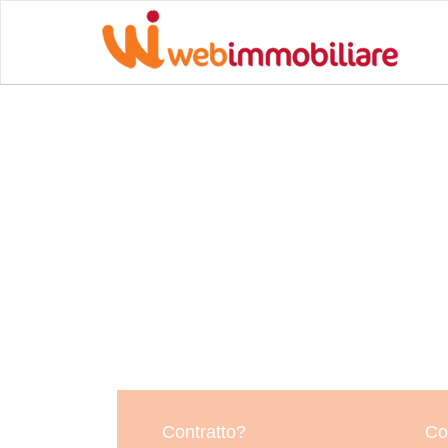
Contratto?
Co