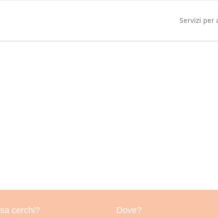
Servizi per
sa cerchi?
Dove?