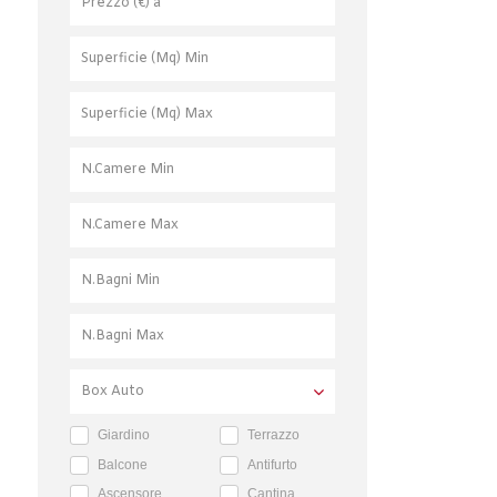
Giardino
Terrazzo
Balcone
Antifurto
Ascensore
Cantina