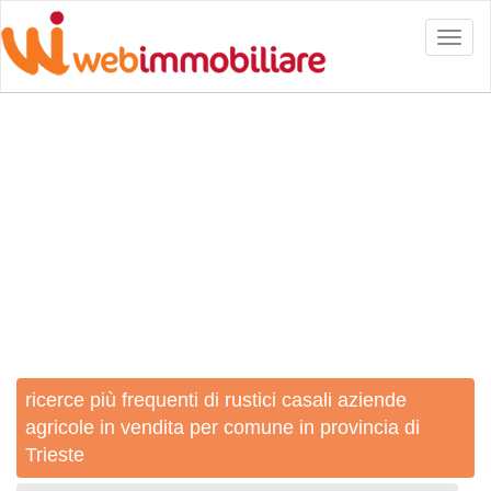
Toggl
naviga
ricerce più frequenti di rustici casali aziende
agricole in vendita per comune in provincia di
Trieste