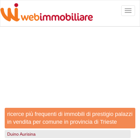
Toggl
naviga
ricerce più frequenti di immobili di prestigio palazzi
in vendita per comune in provincia di Trieste
Duino Aurisina