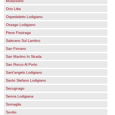
Mulazzano
Orio Litta
Ospedaletto Lodigiano
Ossago Lodigiano
Pieve Fissiraga
Salerano Sul Lambro
San Fiorano
San Martino In Strada
San Rocco Al Porto
Sant'angelo Lodigiano
Santo Stefano Lodigiano
Secugnago
Senna Lodigiana
Somaglia
Sordio