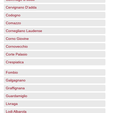
Cervignano D'adda
Codogno
Comazzo
Cornegliano Laudense
Corno Giovine
Cornovecchio
Corte Palasio
Crespiatica
Fombio
Galgagnano
Graffignana
Guardamiglio
Livraga
Lodi Albarola