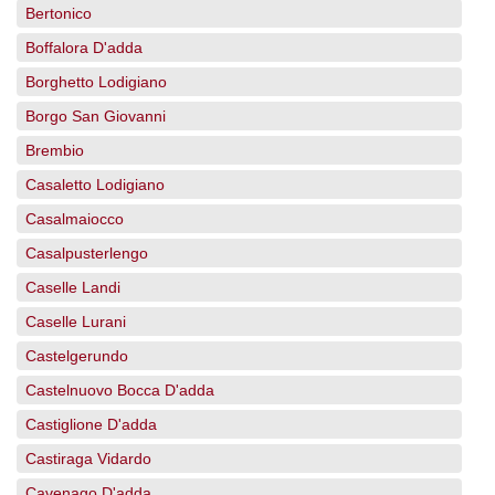
Bertonico
Boffalora D'adda
Borghetto Lodigiano
Borgo San Giovanni
Brembio
Casaletto Lodigiano
Casalmaiocco
Casalpusterlengo
Caselle Landi
Caselle Lurani
Castelgerundo
Castelnuovo Bocca D'adda
Castiglione D'adda
Castiraga Vidardo
Cavenago D'adda