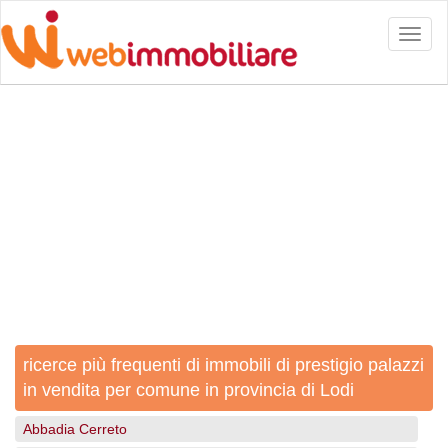
Toggl
naviga
ricerce più frequenti di immobili di prestigio palazzi
in vendita per comune in provincia di Lodi
Abbadia Cerreto