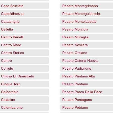
 Case Bruciate
Pesaro Montegrimano
 Casteldimezzo
Pesaro Monteguiduccio
 Cattabrighe
Pesaro Montelabbate
Celletta
Pesaro Morciola
 Centro Benelli
Pesaro Muraglia
 Centro Mare
Pesaro Novilara
 Centro Storico
Pesaro Orciano
 Centro
Pesaro Osteria Nuova
 Cerreto
Pesaro Padiglione
 Chiusa Di Ginestreto
Pesaro Pantano Alta
 Cinque Torri
Pesaro Pantano
 Colbordolo
Pesaro Parco Della Pace
 Coldelce
Pesaro Pentagono
 Colombarone
Pesaro Petriano