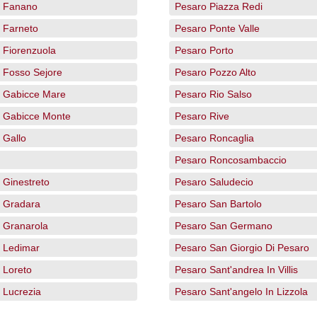
 Fanano
Pesaro Piazza Redi
 Farneto
Pesaro Ponte Valle
 Fiorenzuola
Pesaro Porto
 Fosso Sejore
Pesaro Pozzo Alto
 Gabicce Mare
Pesaro Rio Salso
 Gabicce Monte
Pesaro Rive
 Gallo
Pesaro Roncaglia
Pesaro Roncosambaccio
 Ginestreto
Pesaro Saludecio
 Gradara
Pesaro San Bartolo
 Granarola
Pesaro San Germano
 Ledimar
Pesaro San Giorgio Di Pesaro
 Loreto
Pesaro Sant'andrea In Villis
 Lucrezia
Pesaro Sant'angelo In Lizzola