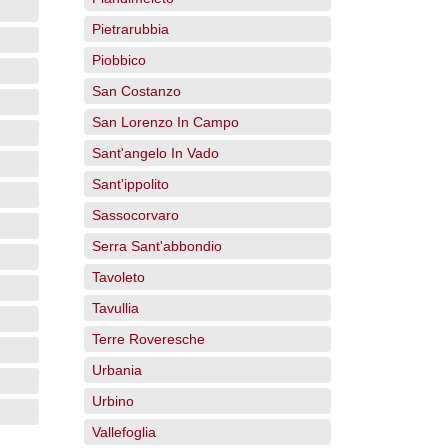
Pietrarubbia
Piobbico
San Costanzo
San Lorenzo In Campo
Sant'angelo In Vado
Sant'ippolito
Sassocorvaro
Serra Sant'abbondio
Tavoleto
Tavullia
Terre Roveresche
Urbania
Urbino
Vallefoglia