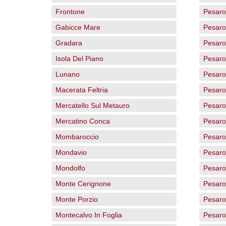
Frontone
Pesaro
Gabicce Mare
Pesaro
Gradara
Pesaro
Isola Del Piano
Pesaro 
Lunano
Pesaro
Macerata Feltria
Pesaro
Mercatello Sul Metauro
Pesaro
Mercatino Conca
Pesaro
Mombaroccio
Pesaro
Mondavio
Pesaro
Mondolfo
Pesaro
Monte Cerignone
Pesaro
Monte Porzio
Pesaro
Montecalvo In Foglia
Pesaro