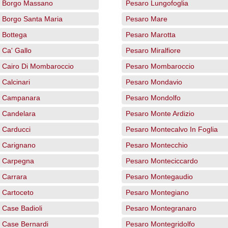
 Borgo Massano
Pesaro Lungofoglia
 Borgo Santa Maria
Pesaro Mare
 Bottega
Pesaro Marotta
 Ca' Gallo
Pesaro Miralfiore
 Cairo Di Mombaroccio
Pesaro Mombaroccio
Calcinari
Pesaro Mondavio
o Campanara
Pesaro Mondolfo
 Candelara
Pesaro Monte Ardizio
 Carducci
Pesaro Montecalvo In Foglia
 Carignano
Pesaro Montecchio
 Carpegna
Pesaro Monteciccardo
 Carrara
Pesaro Montegaudio
 Cartoceto
Pesaro Montegiano
 Case Badioli
Pesaro Montegranaro
 Case Bernardi
Pesaro Montegridolfo