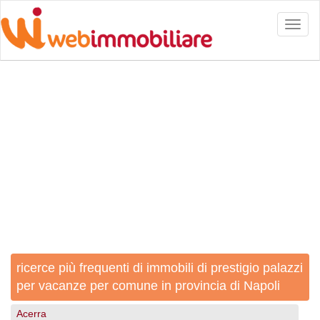
Toggl
naviga
ricerce più frequenti di immobili di prestigio palazzi
per vacanze per comune in provincia di Napoli
Acerra