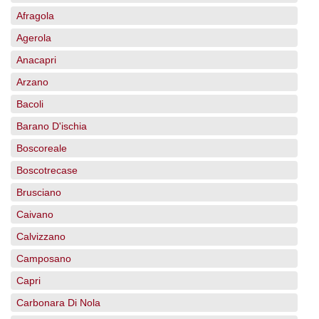
Afragola
Agerola
Anacapri
Arzano
Bacoli
Barano D'ischia
Boscoreale
Boscotrecase
Brusciano
Caivano
Calvizzano
Camposano
Capri
Carbonara Di Nola