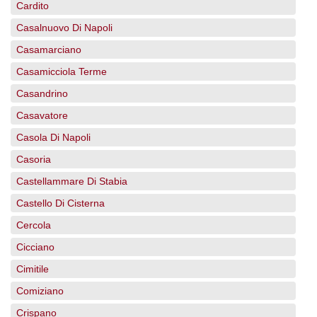
Cardito
Casalnuovo Di Napoli
Casamarciano
Casamicciola Terme
Casandrino
Casavatore
Casola Di Napoli
Casoria
Castellammare Di Stabia
Castello Di Cisterna
Cercola
Cicciano
Cimitile
Comiziano
Crispano