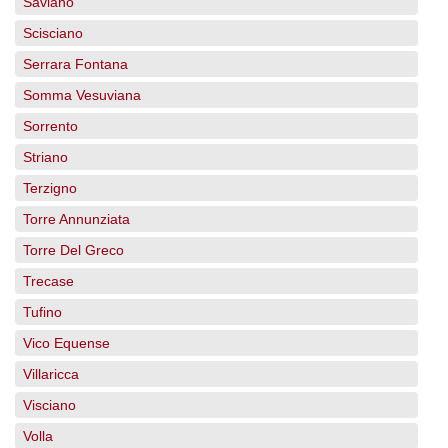
Saviano
Scisciano
Serrara Fontana
Somma Vesuviana
Sorrento
Striano
Terzigno
Torre Annunziata
Torre Del Greco
Trecase
Tufino
Vico Equense
Villaricca
Visciano
Volla